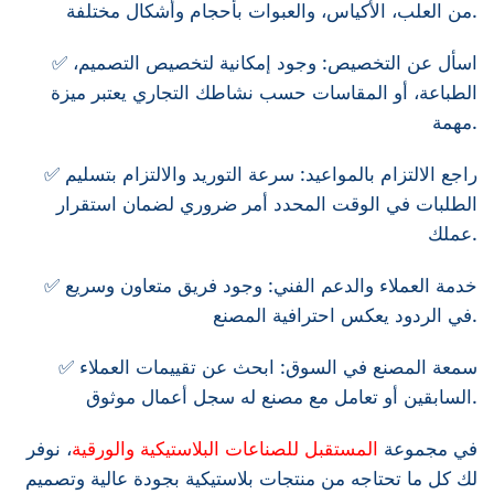
من العلب، الأكياس، والعبوات بأحجام وأشكال مختلفة.
✅ اسأل عن التخصيص: وجود إمكانية لتخصيص التصميم،
الطباعة، أو المقاسات حسب نشاطك التجاري يعتبر ميزة
مهمة.
✅ راجع الالتزام بالمواعيد: سرعة التوريد والالتزام بتسليم
الطلبات في الوقت المحدد أمر ضروري لضمان استقرار
عملك.
✅ خدمة العملاء والدعم الفني: وجود فريق متعاون وسريع
في الردود يعكس احترافية المصنع.
✅ سمعة المصنع في السوق: ابحث عن تقييمات العملاء
السابقين أو تعامل مع مصنع له سجل أعمال موثوق.
في مجموعة
المستقبل للصناعات البلاستيكية والورقية
، نوفر
لك كل ما تحتاجه من منتجات بلاستيكية بجودة عالية وتصميم