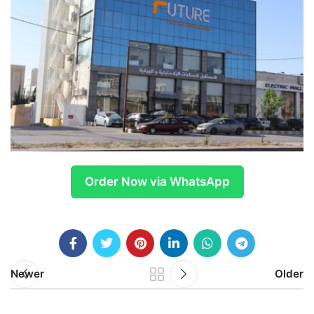
Order Now via WhatsApp
Newer
Older