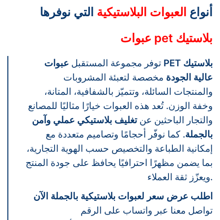
أنواع
العبوات البلاستيكية
التي نوفرها
عبوات pet بلاستيك
توفر مجموعة المستقبل
عبوات PET بلاستيك
عالية الجودة
مخصصة لتعبئة المشروبات
والمنتجات السائلة، وتتميّز بالشفافية، المتانة،
وخفة الوزن. تُعد هذه العبوات خيارًا مثاليًا للمصانع
والتجار الباحثين عن
تغليف بلاستيكي عملي وآمن
بالجملة
. كما نوفّر أحجامًا وتصاميم متعددة مع
إمكانية الطباعة والتخصيص حسب الهوية التجارية،
بما يضمن مظهرًا احترافيًا يحافظ على جودة المنتج
ويعزّز ثقة العملاء.
اطلب عرض سعر لعبوات بلاستيكية بالجملة الآن
تواصل معنا عبر واتساب على الرقم