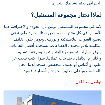
احترافي يلائم نشاطك التجاري.
لماذا تختار مجموعة المستقبل؟
لأننا في مجموعة المستقبل نؤمن بأن الجودة والاحترافية هما
الأساس في كل منتج نقدمه. نحن نمتلك خبرة طويلة في
تصنيع العبوات البلاستيكية والورقية، ونوفر حلول تغليف
متكاملة تلائم مختلف القطاعات. نستخدم أفضل الخامات،
ونوفر خيارات تخصيص عالية، ونتعهد بسرعة التسليم
والالتزام الكامل باحتياجات عملائنا. سواء كنت تبحث عن
علب أو أكياس أو تغليف متخصص، ستجد لدينا الحل
المناسب وبأعلى معايير الجودة وبأسعار تنافسية.
تواصل معنا الان