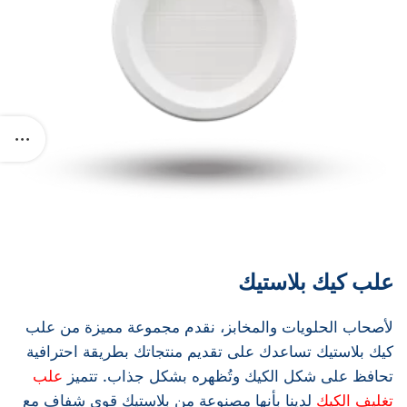
علب كيك بلاستيك
لأصحاب الحلويات والمخابز، نقدم مجموعة مميزة من علب
كيك بلاستيك تساعدك على تقديم منتجاتك بطريقة احترافية
تحافظ على شكل الكيك وتُظهره بشكل جذاب. تتميز
علب
تغليف الكيك
لدينا بأنها مصنوعة من بلاستيك قوي شفاف مع