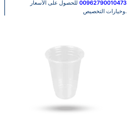
00962790010473
للحصول على الأسعار
وخيارات التخصيص.