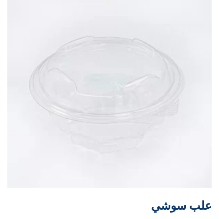
علب سوشي