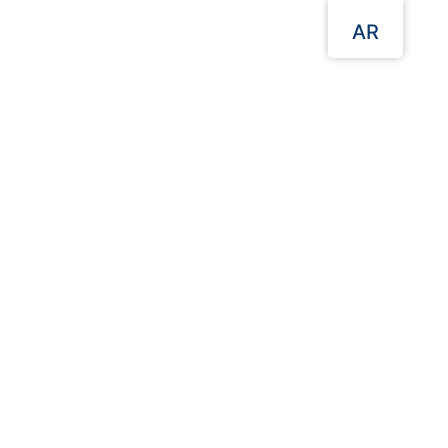
AR
القائمة
مواقعنا
الصفحة الرئيسية
المنتجات البلاستيكية
علب تتبيلة