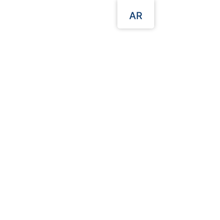
AR
إختر الفئة
تصفح الفئات
الصفحة الرئيسية
المنتجات البلاستيكية
علب تغليف طعام
علب