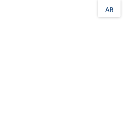
AR
القائمة
مواقعنا
الصفحة الرئيسية
تغليف الطعام السفري
أطباق كرافت للقلي والسناك