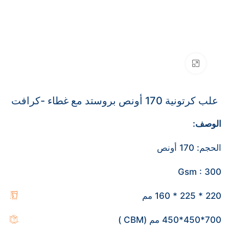
Click to enlarge
علب كرتونية 170 أونص بروستد مع غطاء -كرافت
الوصف:
الحجم: 170 أونص
Gsm : 300
220 * 225 * 160 مم
700*450*450 مم (CBM )