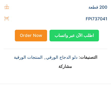
200 قطعة
FPI737041
اطلب الآن عبر واتساب
Order Now
التصنيفات:
دلو الدجاج الورقي
,
المنتجات الورقية
مشاركة